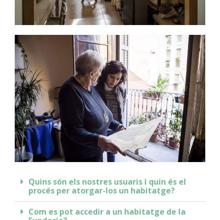
Quins són els nostres usuaris i quin és el
procés per atorgar-los un habitatge?
Com es pot accedir a un habitatge de la