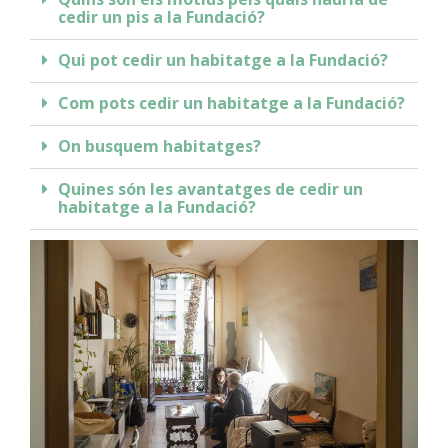
cedir un pis a la Fundació?
Qui pot cedir un habitatge a la Fundació?
Com pots cedir un habitatge a la Fundació?
On busquem habitatges?
Quines són les avantatges de cedir un
habitatge a la Fundació?