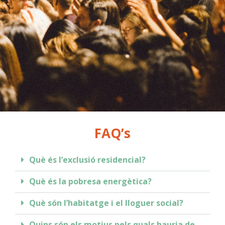
FAQ’s
Què és l’exclusió residencial?
Què és la pobresa energètica?
Què són l’habitatge i el lloguer social?
Quins són els motius pels quals hauria de