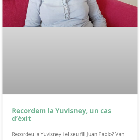
Recordem la Yuvisney, un cas
d’èxit
Recordeu la Yuvisney i el seu fill Juan Pablo? Van