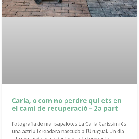
Carla, o com no perdre qui ets en
el camí de recuperació – 2a part
Fotografia de marisapalotes La Carla Carissimi és
una actriu i creadora nascuda a l’Uruguai. Un dia
a la seva vida es va desfermar la tempesta