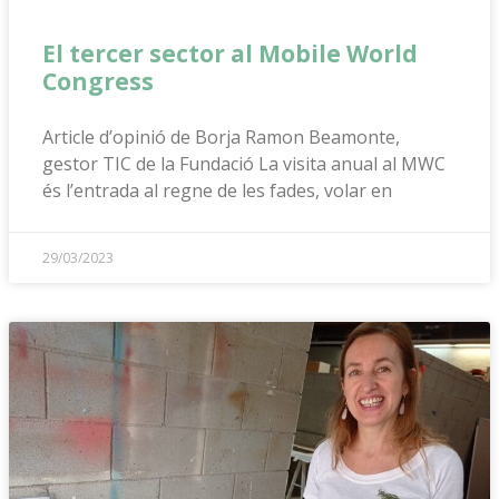
El tercer sector al Mobile World
Congress
Article d’opinió de Borja Ramon Beamonte,
gestor TIC de la Fundació La visita anual al MWC
és l’entrada al regne de les fades, volar en
29/03/2023