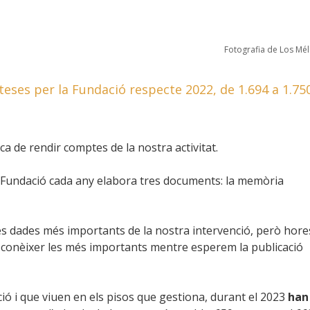
Fotografia de Los Mél
eses per la Fundació respecte 2022, de 1.694 a 1.75
a de rendir comptes de la nostra activitat.
 Fundació cada any elabora tres documents: la memòria
es dades més importants de la nostra intervenció, però hore
 a conèixer les més importants mentre esperem la publicació
ió i que viuen en els pisos que gestiona, durant el 2023
han