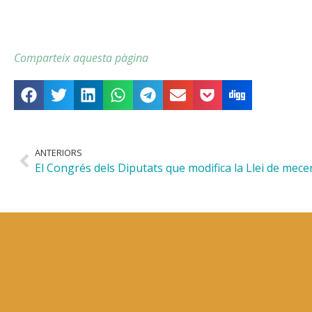
Comparteix aquesta pàgina
ANTERIORS