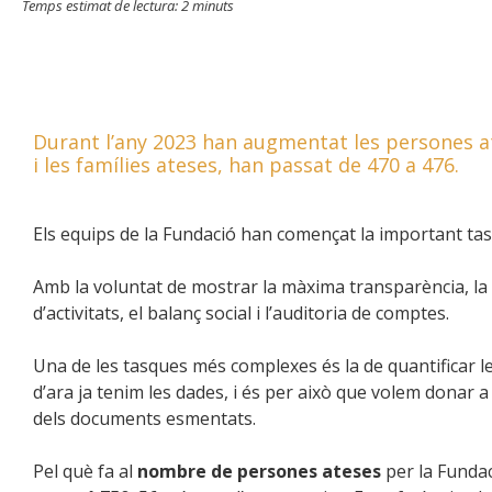
Temps estimat de lectura:
2
minuts
Durant l’any 2023 han augmentat les persones at
i les famílies ateses, han passat de 470 a 476.
Els equips de la Fundació han començat la important tasc
Amb la voluntat de mostrar la màxima transparència, la
d’activitats, el balanç social i l’auditoria de comptes.
Una de les tasques més complexes és la de quantificar l
d’ara ja tenim les dades, i és per això que volem donar
dels documents esmentats.
Pel què fa al
nombre de persones ateses
per la Fundac