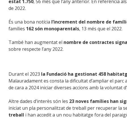
estat 1.750
, 56 més que l’any anterior. En referència al
de 2022.
És una bona notícia
l’increment del nombre de famíli
famílies
162 són monoparentals
, 13 més que el 2022.
També han augmentat el
nombre de contractes signat
sobre respecte l’any 2022.
Durant el 2023
la Fundació ha gestionat 458 habitat
Malauradament es consta la dificultat d’ampliar el parc 
de cara a 2024 iniciar diverses accions amb la voluntat 
Altre dades d’interès són les
23 noves famílies han sig
iniciat un pla personalitzat de treball per recuperar la
treball
i han accedit a un nou habitatge fora del paraig