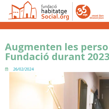
Augmenten les person
Fundació durant 202
26/02/2024