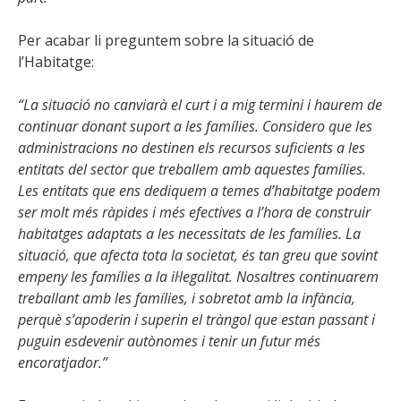
Per acabar li preguntem sobre la situació de
l’Habitatge:
“La situació no canviarà el curt i a mig termini i haurem de
continuar donant suport a les famílies. Considero que les
administracions no destinen els recursos suficients a les
entitats del sector que treballem amb aquestes famílies.
Les entitats que ens dediquem a temes d’habitatge podem
ser molt més ràpides i més efectives a l’hora de construir
habitatges adaptats a les necessitats de les famílies. La
situació, que afecta tota la societat, és tan greu que sovint
empeny les famílies a la il·legalitat. Nosaltres continuarem
treballant amb les famílies, i sobretot amb la infància,
perquè s’apoderin i superin el tràngol que estan passant i
puguin esdevenir autònomes i tenir un futur més
encoratjador.”