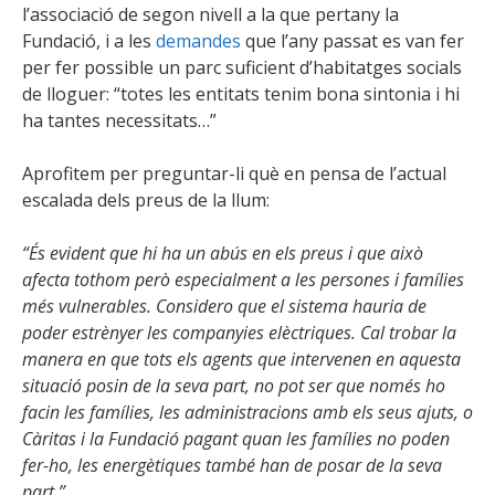
l’associació de segon nivell a la que pertany la
Fundació, i a les
demandes
que l’any passat es van fer
per fer possible un parc suficient d’habitatges socials
de lloguer: “totes les entitats tenim bona sintonia i hi
ha tantes necessitats…”
Aprofitem per preguntar-li què en pensa de l’actual
escalada dels preus de la llum:
“És evident que hi ha un abús en els preus i que això
afecta tothom però especialment a les persones i famílies
més vulnerables. Considero que el sistema hauria de
poder estrènyer les companyies elèctriques. Cal trobar la
manera en que tots els agents que intervenen en aquesta
situació posin de la seva part, no pot ser que només ho
facin les famílies, les administracions amb els seus ajuts, o
Càritas i la Fundació pagant quan les famílies no poden
fer-ho, les energètiques també han de posar de la seva
part.”