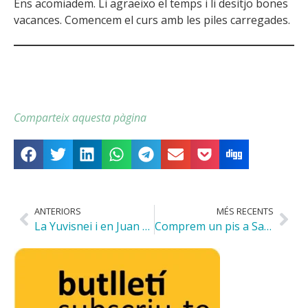
Ens acomiadem. Li agraeixo el temps i li desitjo bones
vacances. Comencem el curs amb les piles carregades.
Comparteix aquesta pàgina
ANTERIORS
MÉS RECENTS
La Yuvisnei i en Juan Pablo ja tenen pis
Comprem un pis a Santa Coloma de Gramanet