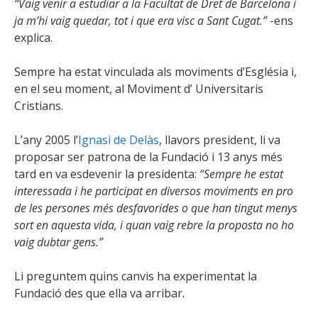
“Vaig venir a estudiar a la Facultat de Dret de Barcelona i
ja m’hi vaig quedar, tot i que era visc a Sant Cugat.”
-ens
explica.
Sempre ha estat vinculada als moviments d’Església i,
en el seu moment, al Moviment d’ Universitaris
Cristians.
L’any 2005 l’
Ignasi de Delàs
, llavors president, li va
proposar ser patrona de la Fundació i 13 anys més
tard en va esdevenir la presidenta:
“Sempre he estat
interessada i he participat en diversos moviments en pro
de les persones més desfavorides o que han tingut menys
sort en aquesta vida, i quan vaig rebre la proposta no ho
vaig dubtar gens.”
Li preguntem quins canvis ha experimentat la
Fundació des que ella va arribar.