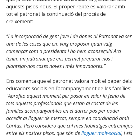
aquests pisos nous. El proper repte es valorar amb
tot el patronat la continuació del procés de
creixement:
“La incorporació de gent jove i de dones al Patronat va ser
una de les coses que em vaig proposar quan vaig
començar com a presidenta i ho hem aconseguit! Ara
tenim un patronat que ens permet preparar-nos i
plantejar-nos coses noves i més innovadores.”
Ens comenta que el patronat valora molt el paper dels
educadors socials en l’acompanyament de les famílies:
“Aprofito aquest moment per posar en valor la feina de
tots aquests professionals que estan al costat de les
famílies acompanyant-les en el darrer pas per poder
accedir al lloguer de mercat, sempre en coordinació amb
Càritas. Però considero que cal més habitatges entremitjos
entre els nostres pisos, que són de
l
loguer molt-social
, i els