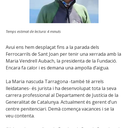
Temps estimat de lectura:
4
minuts
Avui ens hem desplaçat fins a la parada dels
Ferrocarrils de Sant Joan per tenir una xerrada amb la
Maria Vendrell Aubach, la presidenta de la Fundació.
Encara fa calor i es demana una ampolla d’aigua.
La Maria nascuda Tarragona -també té arrels
lleidatanes- és jurista i ha desenvolupat tota la seva
carrera professional al Departament de Justícia de la
Generalitat de Catalunya. Actualment és gerent d’un
centre penitenciari. Demà comença vacances i se la
veu contenta.