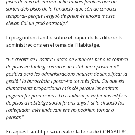
pisos de mercat: encara hi ha moltes famílies que no
surten dels pisos de la Fundació -que són de caràcter
temporal- perquè l’esglaó de preus és encara massa
elevat. Cal un graó entremig.”
Li preguntem també sobre el paper de les diferents
administracions en el tema de l’Habitatge.
“Els crèdits de l’Institut Català de Finances per a la compra
de pisos en tanteig i retracte ha estat una aposta molt
positiva però les administracions haurien de simplificar la
gestió i la burocràcia i posar-ho tot més fàcil. Cal que els
ajuntaments proporcionin més sòl perquè les entitats
puguem fer promocions. La Fundació ja va fer dos edificis
de pisos d’habitatge social fa uns anys i, si la situació fos
l’adequada, més endavant ens ho podríem tornar a
pensar.”
En aquest sentit posa en valor la feina de COHABITAC,