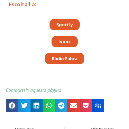
Escolta’l a:
Spotify
Ivoox
Ràdio Fabra
Comparteix aquesta pàgina