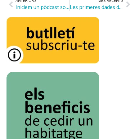
ANTERIORS
MÉS RECENTS
Iniciem un pòdcast sobre habitatge amb la Fundació Habitat3
Les primeres dades de la memòria 2025