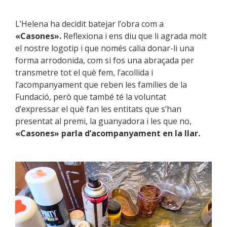
L’Helena ha decidit batejar l’obra com a
«Casones».
Reflexiona i ens diu que li agrada molt
el nostre logotip i que només calia donar-li una
forma arrodonida, com si fos una abraçada per
transmetre tot el què fem, l’acollida i
l’acompanyament que reben les famílies de la
Fundació, però que també té la voluntat
d’expressar el què fan les entitats que s’han
presentat al premi, la guanyadora i les que no,
«Casones» parla d’acompanyament en la llar.