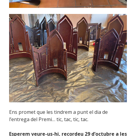
Ens promet que les tindrem a punt el dia de
l’entrega del Premi… tic, tac, tic, tac.
Esperem veure-us-hi, recordeu 29 d’octubre a les