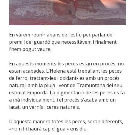
En vàrem reunir abans de l’estiu per parlar del
premi i del guardó que necessitàvem i finalment
l’hem pogut veure.
En aquests moments les peces estan en procés, no
estan acabades. L’Helena està treballant les peces
de ferro, tractant-les i
oxidant-les amb un procés
natural: amb la pluja i vent de Tramuntana del seu
estimat Empordà. La pigmentació de les peces es fa
a mà individualment, i el procés s’acaba amb un
lacat, un vernís i ceres naturals.
D’aquesta manera totes les peces, seran diferents,
«no n’hi haurà cap d’igual» ens diu.