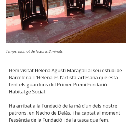
Temps estimat de lectura:
2
minuts
Hem visitat Helena Agustí Maragall al seu estudi de
Barcelona. L’Helena és l’artista-artesana que està
fent els guardons del Primer Premi Fundació
Habitatge Social.
Ha arribat a la Fundació de la mà d’un dels nostre
patrons, en Nacho de Delàs, i ha captat al moment
l’essència de la Fundació i de la tasca que fem.