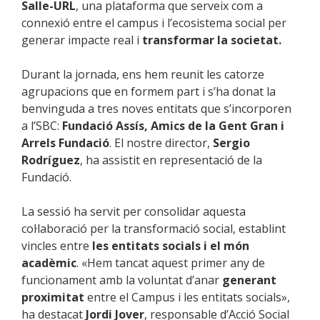
Salle-URL
, una plataforma que serveix com a
connexió entre el campus i l’ecosistema social per
generar impacte real i
transformar la societat.
Durant la jornada, ens hem reunit les catorze
agrupacions que en formem part i s’ha donat la
benvinguda a tres noves entitats que s’incorporen
a l’SBC:
Fundació Assís, Amics de la Gent Gran i
Arrels Fundació
. El nostre director,
Sergio
Rodríguez
, ha assistit en representació de la
Fundació.
La sessió ha servit per consolidar aquesta
col·laboració per la transformació social, establint
vincles entre
les entitats socials i el món
acadèmic
. «Hem tancat aquest primer any de
funcionament amb la voluntat d’anar
generant
proximitat
entre el Campus i les entitats socials»,
ha destacat
Jordi Jover
, responsable d’Acció Social