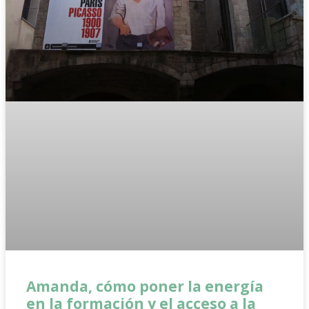
Amanda, cómo poner la energía
en la formación y el acceso a la