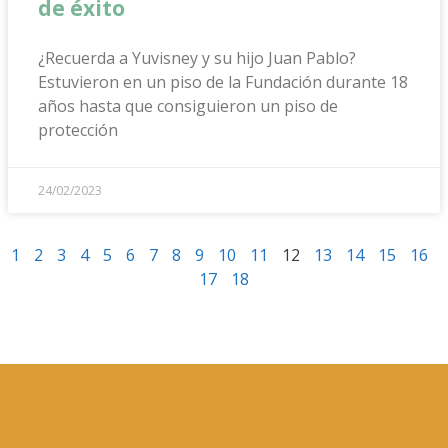
de éxito
¿Recuerda a Yuvisney y su hijo Juan Pablo?
Estuvieron en un piso de la Fundación durante 18
años hasta que consiguieron un piso de
protección
24/02/2023
1
2
3
4
5
6
7
8
9
10
11
12
13
14
15
16
17
18