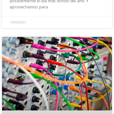
posiblemente el día más bonito del año. Y
aprovechamos para
19/04/2023