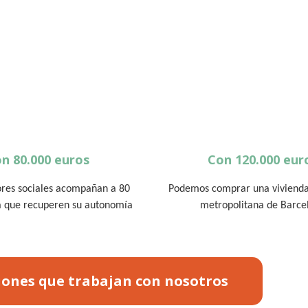
n 80.000 euros
Con 120.000 eur
res sociales acompañan a 80
Podemos comprar una vivienda
a que recuperen su autonomía
metropolitana de Barce
iones que trabajan con nosotros