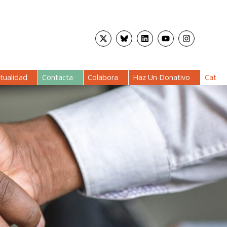
tualidad
Contacta
Colabora
Haz Un Donativo
Cat