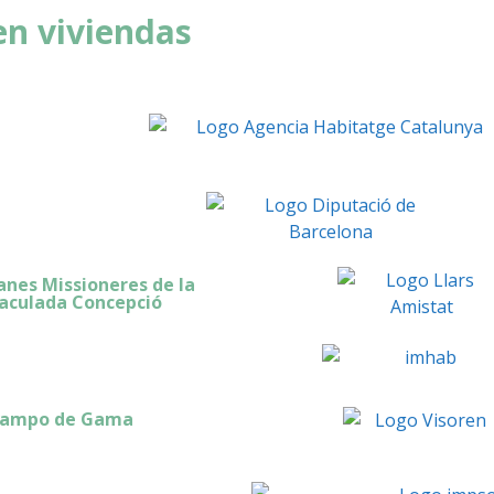
n viviendas
anes Missioneres de la
culada Concepció
ampo de Gama