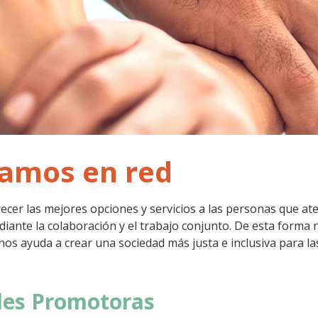
amos en red
recer las mejores opciones y servicios a las personas que a
iante la colaboración y el trabajo conjunto. De esta forma 
nos ayuda a crear una sociedad más justa e inclusiva para la
des Promotoras