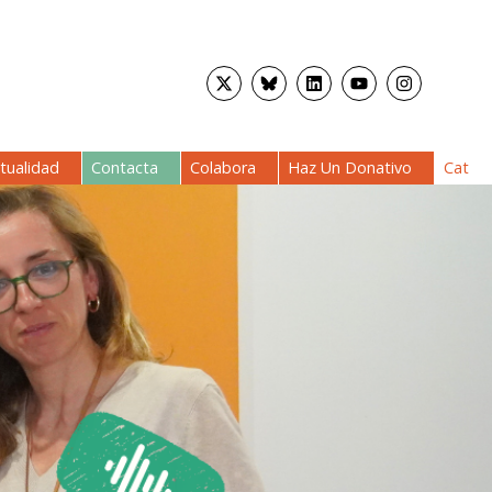
tualidad
Contacta
Colabora
Haz Un Donativo
Cat