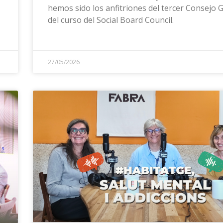
hemos sido los anfitriones del tercer Consejo 
del curso del Social Board Council.
27/05/2026