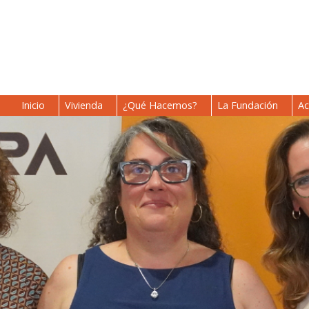
Inicio
Vivienda
¿Qué Hacemos?
La Fundación
Ac