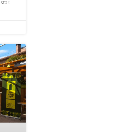
star.