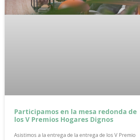
Participamos en la mesa redonda de
los V Premios Hogares Dignos
Asistimos a la entrega de la entrega de los V Premio