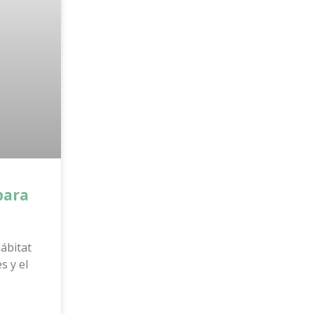
para
ábitat
s y el