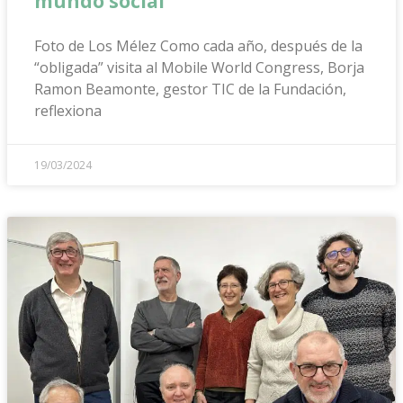
mundo social
Foto de Los Mélez Como cada año, después de la
“obligada” visita al Mobile World Congress, Borja
Ramon Beamonte, gestor TIC de la Fundación,
reflexiona
19/03/2024