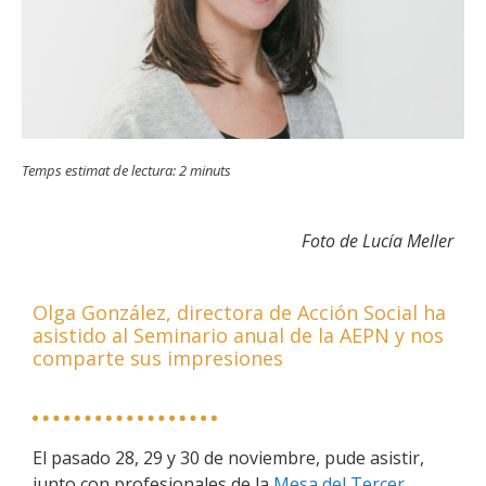
Temps estimat de lectura:
2
minuts
Foto de Lucía Meller
Olga González, directora de Acción Social ha
asistido al Seminario anual de la AEPN y nos
comparte sus impresiones
El pasado 28, 29 y 30 de noviembre, pude asistir,
junto con profesionales de la
Mesa del Tercer