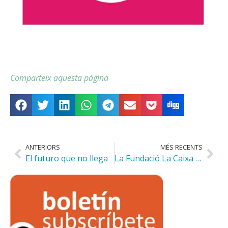
Comparteix aquesta pàgina
ANTERIORS
MÉS RECENTS
El futuro que no llega
La Fundació La Caixa nos concede una ayuda para el acompañamiento de las familias