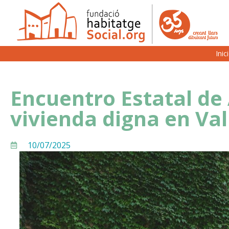
Inic
Encuentro Estatal de 
vivienda digna en Val
10/07/2025