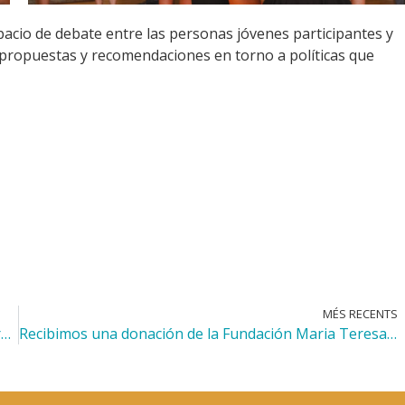
pacio de debate entre las personas jóvenes participantes y
s, propuestas y recomendaciones en torno a políticas que
MÉS RECENTS
La Fundación Vivienda Social hace balance de 2024 y reclama más apoyo para las familias monoparentales
Recibimos una donación de la Fundación Maria Teresa Rodó