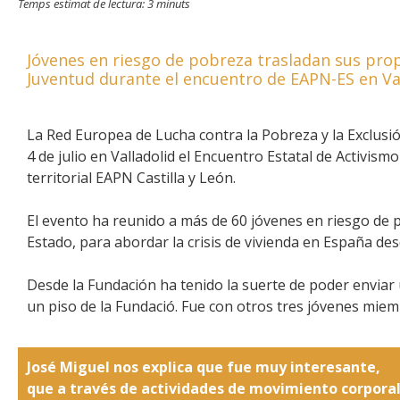
Temps estimat de lectura:
3
minuts
Jóvenes en riesgo de pobreza trasladan sus prop
Juventud durante el encuentro de EAPN-ES en Va
La Red Europea de Lucha contra la Pobreza y la Exclusió
4 de julio en Valladolid el Encuentro Estatal de Activism
territorial EAPN Castilla y León.
El evento ha reunido a más de 60 jóvenes en riesgo de po
Estado, para abordar la crisis de vivienda en España desd
Desde la Fundación ha tenido la suerte de poder enviar 
un piso de la Fundació. Fue con otros tres jóvenes mie
José Miguel nos explica que fue muy interesante,
que a través de actividades de movimiento corporal