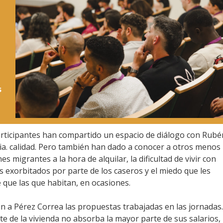
s
participantes han compartido un espacio de diálogo con Rubé
cia. calidad. Pero también han dado a conocer a otros menos
es migrantes a la hora de alquilar, la dificultad de vivir con
os exorbitados por parte de los caseros y el miedo que les
 que las que habitan, en ocasiones.
n a Pérez Correa las propuestas trabajadas en las jornadas.
e de la vivienda no absorba la mayor parte de sus salarios,