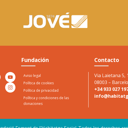
Fundación
Contacto
Via Laietana 5, 
Aviso legal
08003 – Barcel
Política de cookies
+34 933 027 19
Política de privacidad
info@habitatg
Política y condiciones de las
donaciones
ndació Foment de I’Habitatge Social. Todos los derechos re