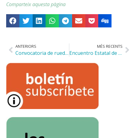
Comparteix aquesta pàgina
ANTERIORS
MÉS RECENTS
Convocatoria de rueda de prensa de 2 de julio de 2025
Encuentro Estatal de Activismo Juvenil: una vivienda digna en Valladolid