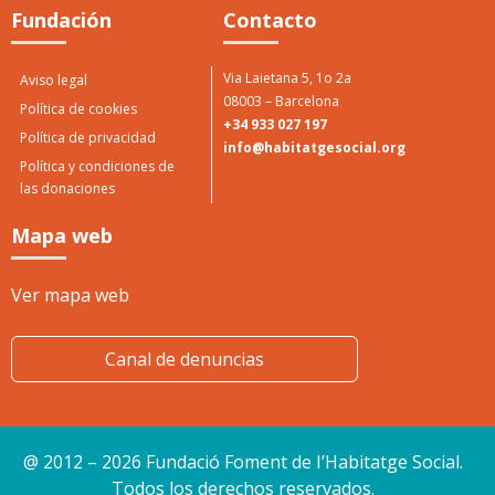
Fundación
Contacto
Via Laietana 5, 1o 2a
Aviso legal
08003 – Barcelona
Política de cookies
+34 933 027 197
Política de privacidad
info@habitatgesocial.org
Política y condiciones de
las donaciones
Mapa web
Ver mapa web
Canal de denuncias
@ 2012 – 2026 Fundació Foment de I’Habitatge Social.
Todos los derechos reservados.