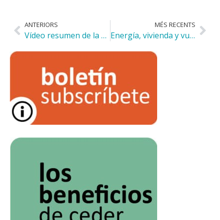
ANTERIORS
MÉS RECENTS
Vídeo resumen de la entrega del Premio Fundación Vivienda Social
Energía, vivienda y vulnerabilidad: una alianza con impacto real