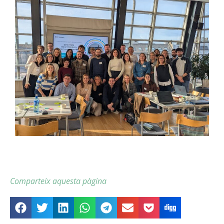
Comparteix aquesta pàgina